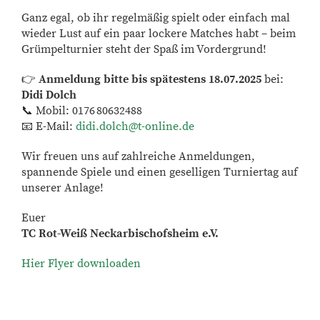
Ganz egal, ob ihr regelmäßig spielt oder einfach mal
wieder Lust auf ein paar lockere Matches habt – beim
Grümpelturnier steht der Spaß im Vordergrund!
👉
Anmeldung bitte bis spätestens 18.07.2025
bei:
Didi Dolch
📞 Mobil: 0176 80632488
📧 E-Mail:
didi.dolch@t-online.de
Wir freuen uns auf zahlreiche Anmeldungen,
spannende Spiele und einen geselligen Turniertag auf
unserer Anlage!
Euer
TC Rot-Weiß Neckarbischofsheim e.V.
Hier Flyer downloaden