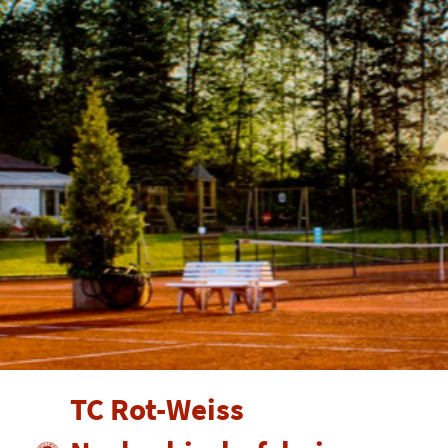
TC Rot-Weiss