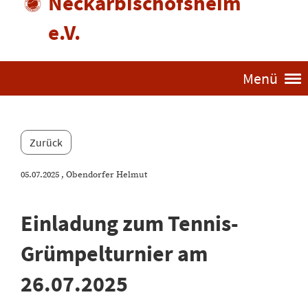
Neckarbischofsheim
e.V.
Menü
Zurück
05.07.2025
, Obendorfer Helmut
Einladung zum Tennis-
Grümpelturnier am
26.07.2025