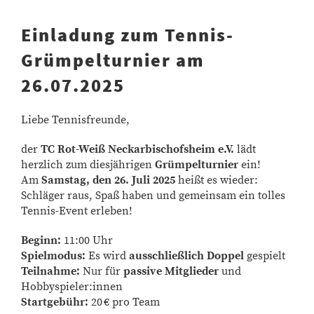
Einladung zum Tennis-
Grümpelturnier am
26.07.2025
Liebe Tennisfreunde,
der
TC Rot-Weiß Neckarbischofsheim e.V.
lädt
herzlich zum diesjährigen
Grümpelturnier
ein!
Am
Samstag, den 26. Juli 2025
heißt es wieder:
Schläger raus, Spaß haben und gemeinsam ein tolles
Tennis-Event erleben!
Beginn:
11:00 Uhr
Spielmodus:
Es wird
ausschließlich Doppel
gespielt
Teilnahme:
Nur für
passive Mitglieder
und
Hobbyspieler:innen
Startgebühr:
20 € pro Team