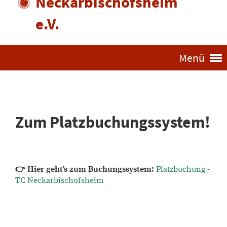
Neckarbischofsheim
e.V.
Menü
Zum Platzbuchungssystem!
👉 Hier geht's zum Buchungssystem:
Platzbuchung -
TC Neckarbischofsheim