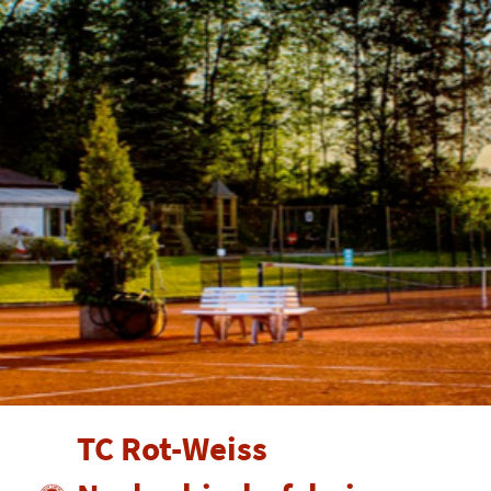
TC Rot-Weiss